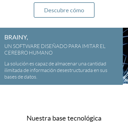
Descubre cómo
BRAINY,
UN SOFTWARE DISEÑADO PARA IMITAR EL
CEREBRO HUMANO
La solución es capaz de almacenar una cantidad
ilimitada de información desestructurada en sus
bases de datos.
Nuestra base tecnológica