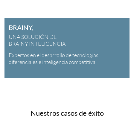
BRAINY,
UNA SOLUCIÓN DE
BRAINY INTELIGENCIA
Expertos en el desarrollo de tecnologías
diferenciales e inteligencia competitiva
Nuestros casos de éxito