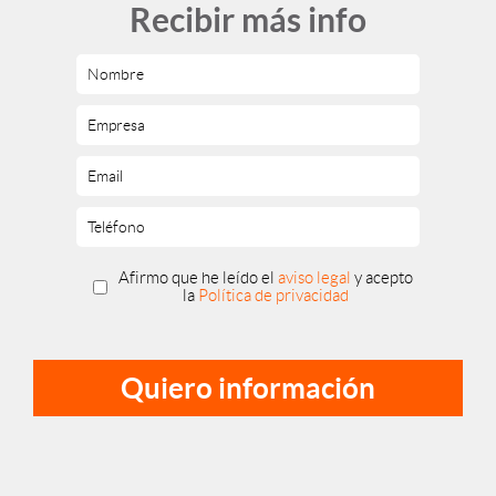
Recibir más info
Afirmo que he leído el
aviso legal
y acepto
la
Política de privacidad